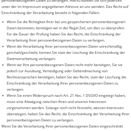
personenbezogenen Daten zu verlangen. Hierzu können Sie sich jederzeit
unter der im Impressum angegebenen Adresse an uns wenden. Das Recht auf
Einschränkung der Verarbeitung besteht in folgenden Fällen:
Wenn Sie die Richtigkeit Ihrer bei uns gespeicherten personenbezogenen
Daten bestreiten, benötigen wir in der Regel Zeit, um dies zu überprüfen.
Für die Dauer der Prüfung haben Sie das Recht, die Einschränkung der
Verarbeitung Ihrer personenbezogenen Daten zu verlangen.
Wenn die Verarbeitung Ihrer personenbezogenen Daten unrechtmäßig
geschah/geschieht, können Sie statt der Löschung die Einschränkung der
Datenverarbeitung verlangen.
Wenn wir Ihre personenbezogenen Daten nicht mehr benötigen, Sie sie
jedoch zur Ausübung, Verteidigung oder Geltendmachung von
Rechtsansprüchen benötigen, haben Sie das Recht, statt der Löschung die
Einschränkung der Verarbeitung Ihrer personenbezogenen Daten zu
verlangen.
Wenn Sie einen Widerspruch nach Art. 21 Abs. 1 DSGVO eingelegt haben,
muss eine Abwägung zwischen Ihren und unseren Interessen
vorgenommen werden. Solange noch nicht feststeht, wessen Interessen
überwiegen, haben Sie das Recht, die Einschränkung der Verarbeitung Ihrer
personenbezogenen Daten zu verlangen.
Wenn Sie die Verarbeitung Ihrer personenbezogenen Daten eingeschränkt