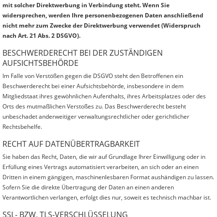
mit solcher Direktwerbung in Verbindung steht. Wenn Sie
widersprechen, werden Ihre personenbezogenen Daten anschließend
nicht mehr zum Zwecke der Direktwerbung verwendet (Widerspruch
nach Art. 21 Abs. 2 DSGVO).
BESCHWERDERECHT BEI DER ZUSTÄNDIGEN
AUFSICHTSBEHÖRDE
Im Falle von Verstößen gegen die DSGVO steht den Betroffenen ein
Beschwerderecht bei einer Aufsichtsbehörde, insbesondere in dem
Mitgliedstaat ihres gewöhnlichen Aufenthalts, ihres Arbeitsplatzes oder des
Orts des mutmaßlichen Verstoßes zu. Das Beschwerderecht besteht
unbeschadet anderweitiger verwaltungsrechtlicher oder gerichtlicher
Rechtsbehelfe.
RECHT AUF DATENÜBERTRAGBARKEIT
Sie haben das Recht, Daten, die wir auf Grundlage Ihrer Einwilligung oder in
Erfüllung eines Vertrags automatisiert verarbeiten, an sich oder an einen
Dritten in einem gängigen, maschinenlesbaren Format aushändigen zu lassen.
Sofern Sie die direkte Übertragung der Daten an einen anderen
Verantwortlichen verlangen, erfolgt dies nur, soweit es technisch machbar ist.
SSL- BZW. TLS-VERSCHLÜSSELUNG