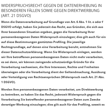
WIDERSPRUCHSRECHT GEGEN DIE DATENERHEBUNG IN
BESONDEREN FÄLLEN SOWIE GEGEN DIREKTWERBUNG
(ART. 21 DSGVO)
Wenn die Datenverarbeitung auf Grundlage von Art. 6 Abs. 1 lit. e oder f
DSGVO erfolgt, haben Sie jederzeit das Recht, aus Gründen, die sich aus
Ihrer besonderen Situation ergeben, gegen die Verarbeitung Ihrer
personenbezogenen Daten Widerspruch einzulegen; dies gilt auch für ein
auf diese Bestimmungen gestütztes Profiling. Die jeweilige
Rechtsgrundlage, auf denen eine Verarbeitung beruht, entnehmen Sie
dieser Datenschutzerklärung. Wenn Sie Widerspruch einlegen, werden
wir Ihre betroffenen personenbezogenen Daten nicht mehr verarbeiten,
es sei denn, wir können zwingende schutzwürdige Gründe für die
Verarbeitung nachweisen, die Ihre Interessen, Rechte und Freiheiten
überwiegen oder die Verarbeitung dient der Geltendmachung, Ausübung
oder Verteidigung von Rechtsansprüchen (Widerspruch nach Art. 21 Abs.
1 DSGVO).
Werden Ihre personenbezogenen Daten verarbeitet, um Direktwerbung
zu betreiben, so haben Sie das Recht, jederzeit Widerspruch gegen die
Verarbeitung Sie betreffender personenbezogener Daten zum Zwecke
derartiger Werbung einzulegen; dies gilt auch für das Profiling, soweit es