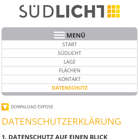
MENÜ
START
SÜDLICHT
LAGE
FLÄCHEN
KONTAKT
DATENSCHUTZ
DOWNLOAD EXPOSE
DATENSCHUTZERKLÄRUNG
1. DATENSCHUTZ AUF EINEN BLICK